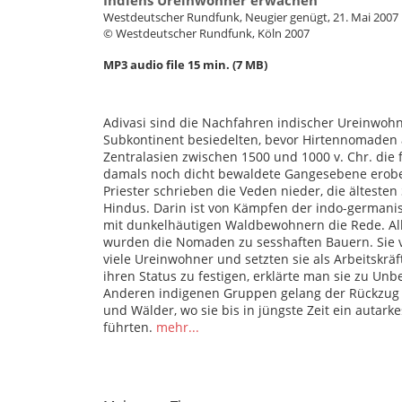
Westdeutscher Rundfunk, Neugier genügt, 21. Mai 2007
© Westdeutscher Rundfunk, Köln 2007
MP3 audio file 15 min. (7 MB)
Adivasi sind die Nachfahren indischer Ureinwohn
Subkontinent besiedelten, bevor Hirtennomaden
Zentralasien zwischen 1500 und 1000 v. Chr. die 
damals noch dicht bewaldete Gangesebene erobe
Priester schrieben die Veden nieder, die ältesten
Hindus. Darin ist von Kämpfen der indo-germani
mit dunkelhäutigen Waldbewohnern die Rede. Al
wurden die Nomaden zu sesshaften Bauern. Sie v
viele Ureinwohner und setzten sie als Arbeitskräf
ihren Status zu festigen, erklärte man sie zu Un
Anderen indigenen Gruppen gelang der Rückzug 
und Wälder, wo sie bis in jüngste Zeit ein autark
führten.
mehr...